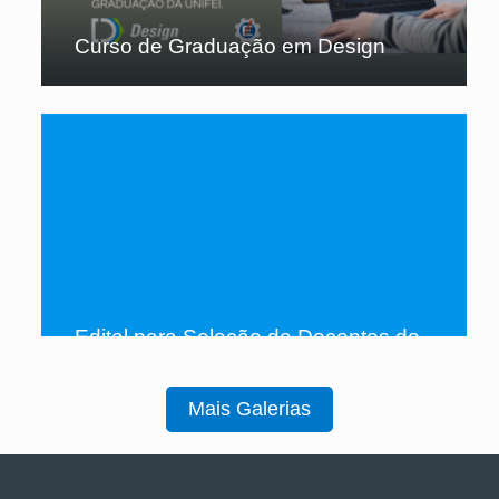
Curso de Graduação em Design
Edital para Seleção de Docentes do
IEPG para Afastamento Integral
Mais Galerias